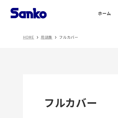
Skip
to
ホーム
content
HOME
用語集
フルカバー
フルカバー