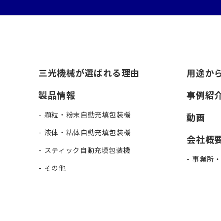
三光機械が選ばれる理由
用途か
製品情報
事例紹
顆粒・粉末自動充填包装機
動画
液体・粘体自動充填包装機
会社概
スティック自動充填包装機
事業所
その他