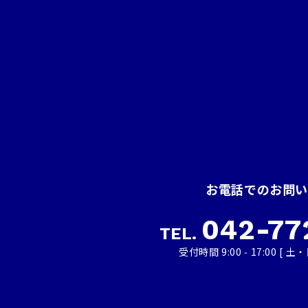
お電話でのお問
042-77
TEL.
受付時間 9:00 ‑ 17:00 [